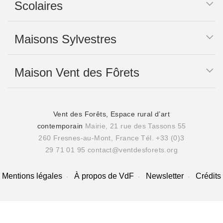
Scolaires
Maisons Sylvestres
Maison Vent des Fôrets
Vent des Forêts, Espace rural d’art
contemporain
Mairie, 21 rue des Tassons 55
260 Fresnes-au-Mont, France
Tél. +33 (0)3
29 71 01 95
contact@ventdesforets.org
Mentions légales
À propos de VdF
Newsletter
Crédits