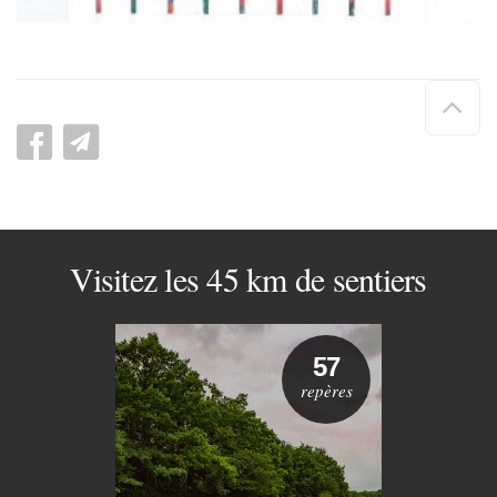
Hau
de
pag
Visitez les 45 km de sentiers
57
repères