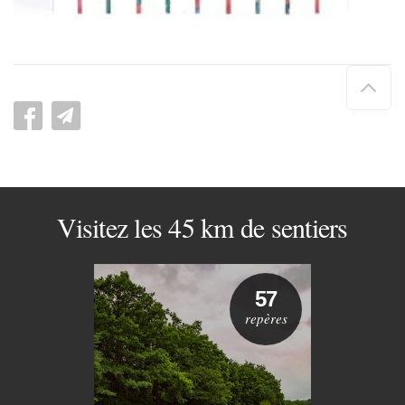
Hau
de
pag
Visitez les 45 km de sentiers
57
repères