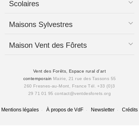
Scolaires
Maisons Sylvestres
Maison Vent des Fôrets
Vent des Forêts, Espace rural d’art
contemporain
Mairie, 21 rue des Tassons 55
260 Fresnes-au-Mont, France
Tél. +33 (0)3
29 71 01 95
contact@ventdesforets.org
Mentions légales
À propos de VdF
Newsletter
Crédits