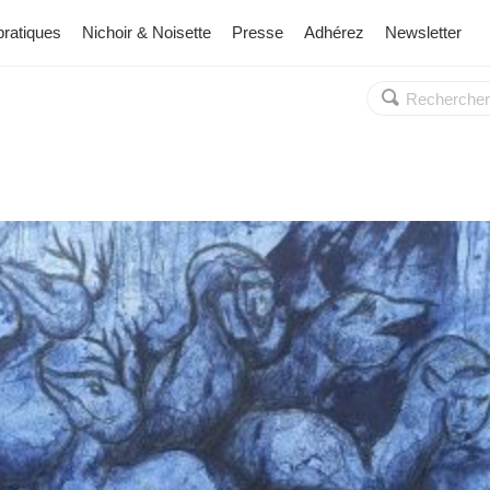
pratiques
Nichoir & Noisette
Presse
Adhérez
Newsletter
Rechercher :
OK