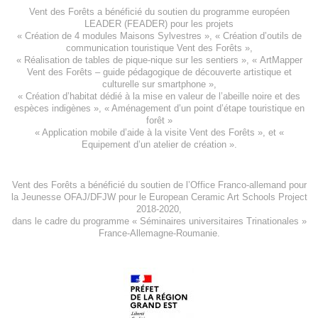
Vent des Forêts a bénéficié du soutien du programme européen
LEADER (FEADER)
pour les projets
«
Création de 4 modules Maisons Sylvestres
», «
Création d’outils de
communication touristique Vent des Forêts
»,
« Réalisation de tables de pique-nique sur les sentiers », «
ArtMapper
Vent des Forêts
– guide pédagogique de découverte artistique et
culturelle sur smartphone »,
«
Création d’habitat dédié à la mise en valeur de l’abeille noire et des
espèces indigène
s », «
Aménagement d’un point d’étape touristique en
forêt
»
«
Application mobile d’aide à la visite Vent des Forêts
», et «
Equipement d’un atelier de création
».
Vent des Forêts a bénéficié du soutien de l’Office Franco-allemand pour
la Jeunesse
OFAJ/DFJW
pour le
European Ceramic Art Schools Project
2018-2020
,
dans le cadre du programme « Séminaires universitaires Trinationales »
France-Allemagne-Roumanie.