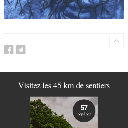
Hau
de
pag
Visitez les 45 km de sentiers
57
repères