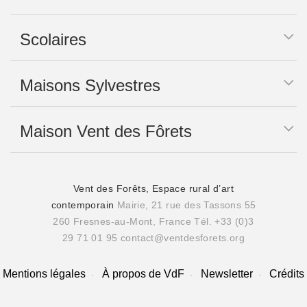
Scolaires
Maisons Sylvestres
Maison Vent des Fôrets
Vent des Forêts, Espace rural d’art
contemporain
Mairie, 21 rue des Tassons 55
260 Fresnes-au-Mont, France
Tél. +33 (0)3
29 71 01 95
contact@ventdesforets.org
Mentions légales
À propos de VdF
Newsletter
Crédits