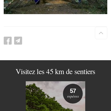
Hau
de
pag
Visitez les 45 km de sentiers
57
repères