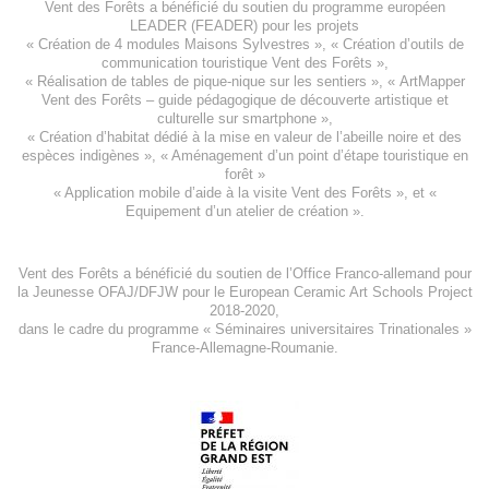
Vent des Forêts a bénéficié du soutien du programme européen
LEADER (FEADER)
pour les projets
«
Création de 4 modules Maisons Sylvestres
», «
Création d’outils de
communication touristique Vent des Forêts
»,
« Réalisation de tables de pique-nique sur les sentiers », «
ArtMapper
Vent des Forêts
– guide pédagogique de découverte artistique et
culturelle sur smartphone »,
«
Création d’habitat dédié à la mise en valeur de l’abeille noire et des
espèces indigène
s », «
Aménagement d’un point d’étape touristique en
forêt
»
«
Application mobile d’aide à la visite Vent des Forêts
», et «
Equipement d’un atelier de création
».
Vent des Forêts a bénéficié du soutien de l’Office Franco-allemand pour
la Jeunesse
OFAJ/DFJW
pour le
European Ceramic Art Schools Project
2018-2020
,
dans le cadre du programme « Séminaires universitaires Trinationales »
France-Allemagne-Roumanie.