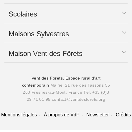
Scolaires
Maisons Sylvestres
Maison Vent des Fôrets
Vent des Forêts, Espace rural d’art
contemporain
Mairie, 21 rue des Tassons 55
260 Fresnes-au-Mont, France
Tél. +33 (0)3
29 71 01 95
contact@ventdesforets.org
Mentions légales
À propos de VdF
Newsletter
Crédits