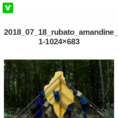
2018_07_18_rubato_amandine_ar
1-1024×683