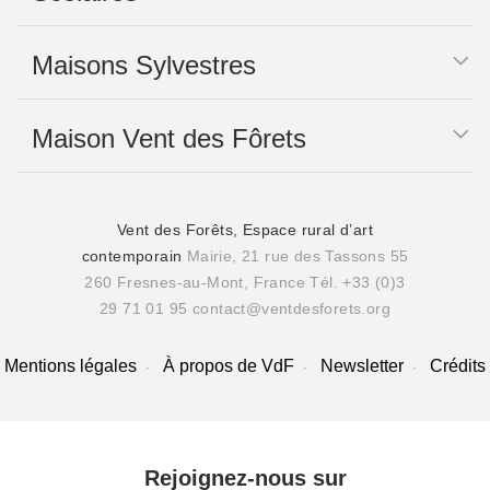
Maisons Sylvestres
Maison Vent des Fôrets
Vent des Forêts, Espace rural d’art
contemporain
Mairie, 21 rue des Tassons 55
260 Fresnes-au-Mont, France
Tél. +33 (0)3
29 71 01 95
contact@ventdesforets.org
Mentions légales
À propos de VdF
Newsletter
Crédits
Rejoignez-nous sur