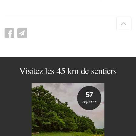
Hau
de
pag
Visitez les 45 km de sentiers
57
repères