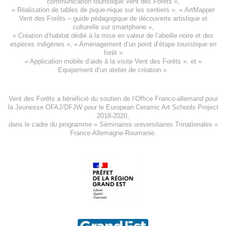
communication touristique Vent des Forêts
»,
« Réalisation de tables de pique-nique sur les sentiers », «
ArtMapper
Vent des Forêts
– guide pédagogique de découverte artistique et
culturelle sur smartphone »,
«
Création d’habitat dédié à la mise en valeur de l’abeille noire et des
espèces indigène
s », «
Aménagement d’un point d’étape touristique en
forêt
»
«
Application mobile d’aide à la visite Vent des Forêts
», et «
Equipement d’un atelier de création
».
Vent des Forêts a bénéficié du soutien de l’Office Franco-allemand pour
la Jeunesse
OFAJ/DFJW
pour le
European Ceramic Art Schools Project
2018-2020
,
dans le cadre du programme « Séminaires universitaires Trinationales »
France-Allemagne-Roumanie.