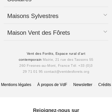
Maisons Sylvestres
Maison Vent des Fôrets
Vent des Forêts, Espace rural d’art
contemporain
Mairie, 21 rue des Tassons 55
260 Fresnes-au-Mont, France
Tél. +33 (0)3
29 71 01 95
contact@ventdesforets.org
Mentions légales
À propos de VdF
Newsletter
Crédits
Rejoignez-nous sur