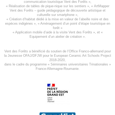
communication touristique Vent des Forêts
»,
« Réalisation de tables de pique-nique sur les sentiers », «
ArtMapper
Vent des Forêts
– guide pédagogique de découverte artistique et
culturelle sur smartphone »,
«
Création d’habitat dédié à la mise en valeur de l’abeille noire et des
espèces indigène
s », «
Aménagement d’un point d’étape touristique en
forêt
»
«
Application mobile d’aide à la visite Vent des Forêts
», et «
Equipement d’un atelier de création
».
Vent des Forêts a bénéficié du soutien de l’Office Franco-allemand pour
la Jeunesse
OFAJ/DFJW
pour le
European Ceramic Art Schools Project
2018-2020
,
dans le cadre du programme « Séminaires universitaires Trinationales »
France-Allemagne-Roumanie.