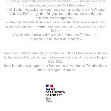
«
Création de 4 modules Maisons Sylvestres
», «
Création d’outils de
communication touristique Vent des Forêts
»,
« Réalisation de tables de pique-nique sur les sentiers », «
ArtMapper
Vent des Forêts
– guide pédagogique de découverte artistique et
culturelle sur smartphone »,
«
Création d’habitat dédié à la mise en valeur de l’abeille noire et des
espèces indigène
s », «
Aménagement d’un point d’étape touristique en
forêt
»
«
Application mobile d’aide à la visite Vent des Forêts
», et «
Equipement d’un atelier de création
».
Vent des Forêts a bénéficié du soutien de l’Office Franco-allemand pour
la Jeunesse
OFAJ/DFJW
pour le
European Ceramic Art Schools Project
2018-2020
,
dans le cadre du programme « Séminaires universitaires Trinationales »
France-Allemagne-Roumanie.