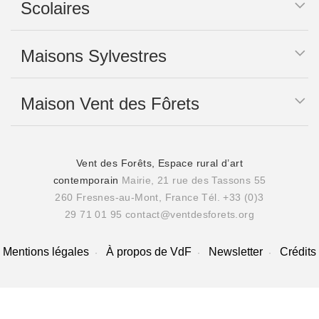
Scolaires
Maisons Sylvestres
Maison Vent des Fôrets
Vent des Forêts, Espace rural d’art
contemporain
Mairie, 21 rue des Tassons 55
260 Fresnes-au-Mont, France
Tél. +33 (0)3
29 71 01 95
contact@ventdesforets.org
Mentions légales
À propos de VdF
Newsletter
Crédits