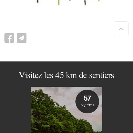
Hau
de
pag
Visitez les 45 km de sentiers
57
repères