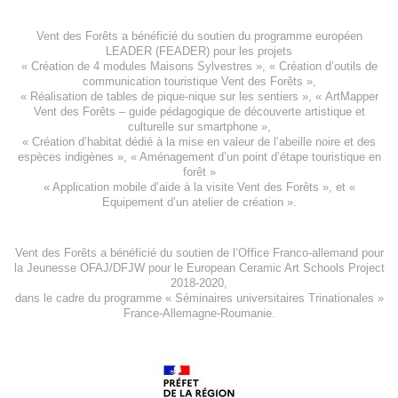
Vent des Forêts a bénéficié du soutien du programme européen
LEADER (FEADER)
pour les projets
«
Création de 4 modules Maisons Sylvestres
», «
Création d’outils de
communication touristique Vent des Forêts
»,
« Réalisation de tables de pique-nique sur les sentiers », «
ArtMapper
Vent des Forêts
– guide pédagogique de découverte artistique et
culturelle sur smartphone »,
«
Création d’habitat dédié à la mise en valeur de l’abeille noire et des
espèces indigène
s », «
Aménagement d’un point d’étape touristique en
forêt
»
«
Application mobile d’aide à la visite Vent des Forêts
», et «
Equipement d’un atelier de création
».
Vent des Forêts a bénéficié du soutien de l’Office Franco-allemand pour
la Jeunesse
OFAJ/DFJW
pour le
European Ceramic Art Schools Project
2018-2020
,
dans le cadre du programme « Séminaires universitaires Trinationales »
France-Allemagne-Roumanie.