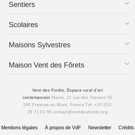
Sentiers
Scolaires
Maisons Sylvestres
Maison Vent des Fôrets
Vent des Forêts, Espace rural d’art
contemporain
Mairie, 21 rue des Tassons 55
260 Fresnes-au-Mont, France
Tél. +33 (0)3
29 71 01 95
contact@ventdesforets.org
Mentions légales
À propos de VdF
Newsletter
Crédits