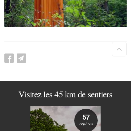
Hau
de
pag
Visitez les 45 km de sentiers
57
repères