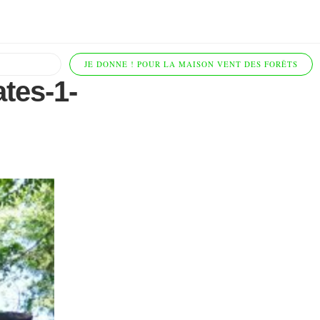
JE DONNE ! POUR LA MAISON VENT DES FORÊTS
tes-1-