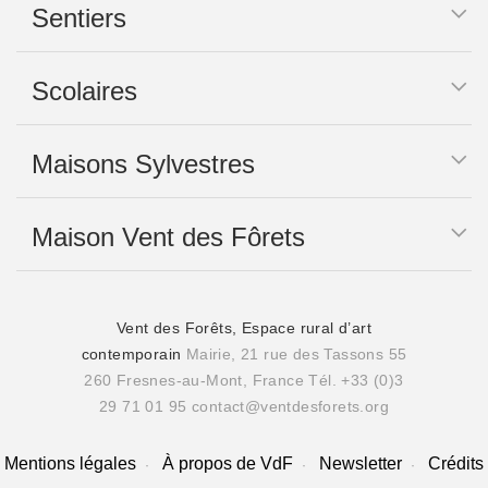
Sentiers
Scolaires
Maisons Sylvestres
Maison Vent des Fôrets
Vent des Forêts, Espace rural d’art
contemporain
Mairie, 21 rue des Tassons 55
260 Fresnes-au-Mont, France
Tél. +33 (0)3
29 71 01 95
contact@ventdesforets.org
Mentions légales
À propos de VdF
Newsletter
Crédits