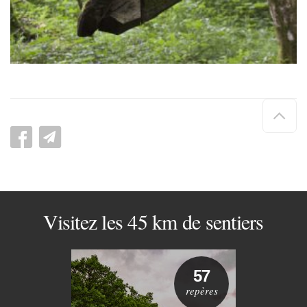
Hau
de
pag
Visitez les 45 km de sentiers
57
repères