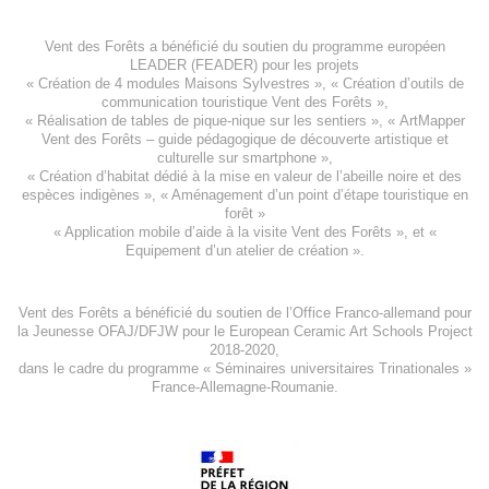
Vent des Forêts a bénéficié du soutien du programme européen
LEADER (FEADER)
pour les projets
«
Création de 4 modules Maisons Sylvestres
», «
Création d’outils de
communication touristique Vent des Forêts
»,
« Réalisation de tables de pique-nique sur les sentiers », «
ArtMapper
Vent des Forêts
– guide pédagogique de découverte artistique et
culturelle sur smartphone »,
«
Création d’habitat dédié à la mise en valeur de l’abeille noire et des
espèces indigène
s », «
Aménagement d’un point d’étape touristique en
forêt
»
«
Application mobile d’aide à la visite Vent des Forêts
», et «
Equipement d’un atelier de création
».
Vent des Forêts a bénéficié du soutien de l’Office Franco-allemand pour
la Jeunesse
OFAJ/DFJW
pour le
European Ceramic Art Schools Project
2018-2020
,
dans le cadre du programme « Séminaires universitaires Trinationales »
France-Allemagne-Roumanie.