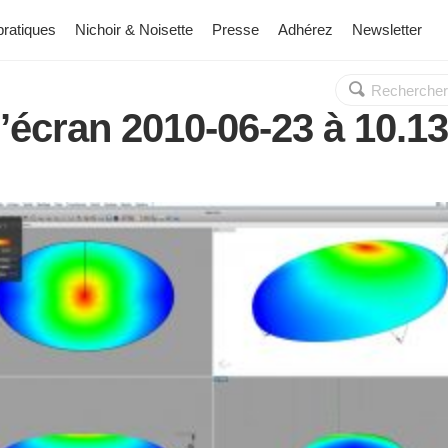
pratiques
Nichoir & Noisette
Presse
Adhérez
Newsletter
Rechercher :
OK
’écran 2010-06-23 à 10.13