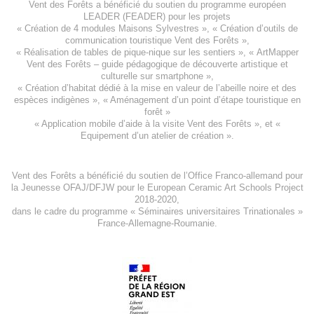
Vent des Forêts a bénéficié du soutien du programme européen
LEADER (FEADER)
pour les projets
«
Création de 4 modules Maisons Sylvestres
», «
Création d’outils de
communication touristique Vent des Forêts
»,
« Réalisation de tables de pique-nique sur les sentiers », «
ArtMapper
Vent des Forêts
– guide pédagogique de découverte artistique et
culturelle sur smartphone »,
«
Création d’habitat dédié à la mise en valeur de l’abeille noire et des
espèces indigène
s », «
Aménagement d’un point d’étape touristique en
forêt
»
«
Application mobile d’aide à la visite Vent des Forêts
», et «
Equipement d’un atelier de création
».
Vent des Forêts a bénéficié du soutien de l’Office Franco-allemand pour
la Jeunesse
OFAJ/DFJW
pour le
European Ceramic Art Schools Project
2018-2020
,
dans le cadre du programme « Séminaires universitaires Trinationales »
France-Allemagne-Roumanie.