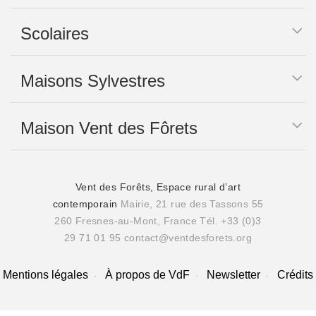
Scolaires
Maisons Sylvestres
Maison Vent des Fôrets
Vent des Forêts, Espace rural d’art
contemporain
Mairie, 21 rue des Tassons 55
260 Fresnes-au-Mont, France
Tél. +33 (0)3
29 71 01 95
contact@ventdesforets.org
Mentions légales
À propos de VdF
Newsletter
Crédits