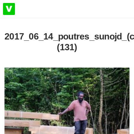
2017_06_14_poutres_sunojd_(c
(131)