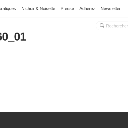
pratiques
Nichoir & Noisette
Presse
Adhérez
Newsletter
Rechercher :
OK
60_01