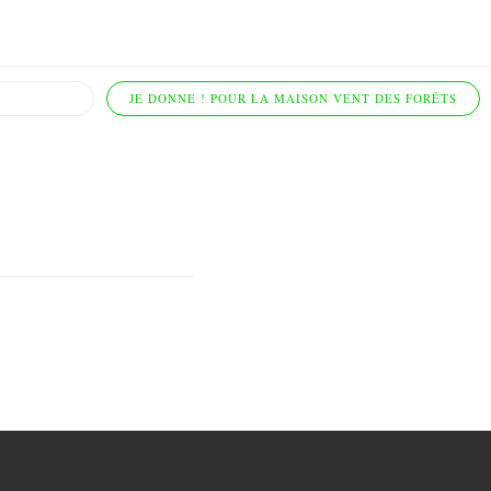
JE DONNE ! POUR LA MAISON VENT DES FORÊTS