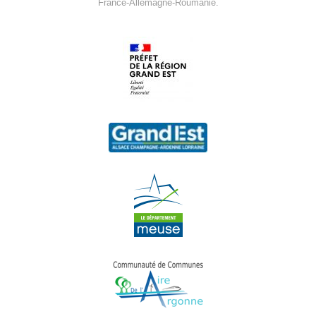
France-Allemagne-Roumanie.