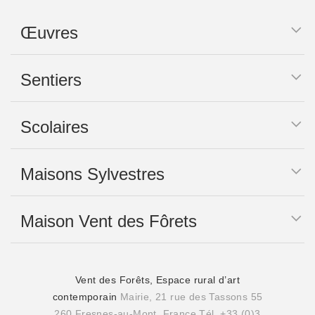
Œuvres
Sentiers
Scolaires
Maisons Sylvestres
Maison Vent des Fôrets
Vent des Forêts, Espace rural d’art
contemporain
Mairie, 21 rue des Tassons 55
260 Fresnes-au-Mont, France
Tél. +33 (0)3