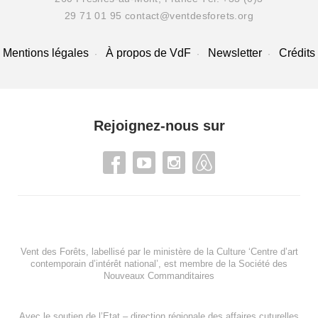
29 71 01 95
contact@ventdesforets.org
Mentions légales
À propos de VdF
Newsletter
Crédits
Rejoignez-nous sur
Vent des Forêts, labellisé par le ministère de la Culture ‘Centre d’art
contemporain d’intérêt national’, est membre de
la Société des
Nouveaux Commanditaires
Avec le soutien de l’
Etat – direction régionale des affaires cuturelles