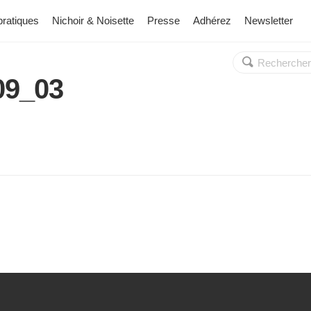
pratiques
Nichoir & Noisette
Presse
Adhérez
Newsletter
Rechercher :
OK
09_03