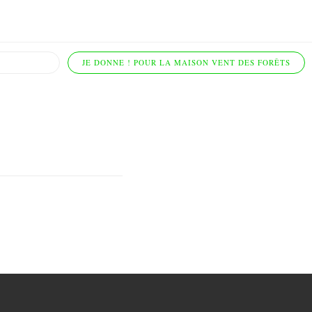
JE DONNE ! POUR LA MAISON VENT DES FORÊTS