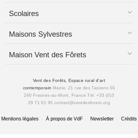
Scolaires
Maisons Sylvestres
Maison Vent des Fôrets
Vent des Forêts, Espace rural d’art
contemporain
Mairie, 21 rue des Tassons 55
260 Fresnes-au-Mont, France
Tél. +33 (0)3
29 71 01 95
contact@ventdesforets.org
Mentions légales
À propos de VdF
Newsletter
Crédits