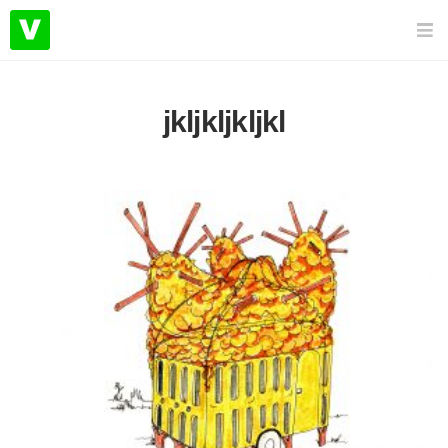
jkljkljkljkl