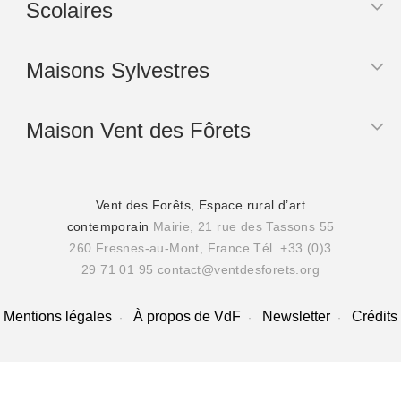
Scolaires
Maisons Sylvestres
Maison Vent des Fôrets
Vent des Forêts, Espace rural d’art
contemporain
Mairie, 21 rue des Tassons 55
260 Fresnes-au-Mont, France
Tél. +33 (0)3
29 71 01 95
contact@ventdesforets.org
Mentions légales
À propos de VdF
Newsletter
Crédits