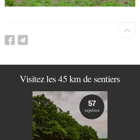
Hau
de
pag
Visitez les 45 km de sentiers
57
repères