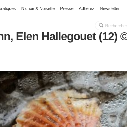
pratiques
Nichoir & Noisette
Presse
Adhérez
Newsletter
Rechercher :
OK
n, Elen Hallegouet (12) ©