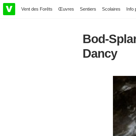
Vent des Forêts
Œuvres
Sentiers
Scolaires
Info 
Bod-Splan
Dancy