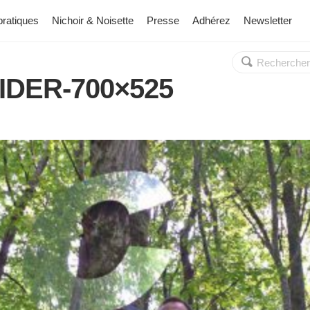
pratiques
Nichoir & Noisette
Presse
Adhérez
Newsletter
Rechercher :
OK
IDER-700×525