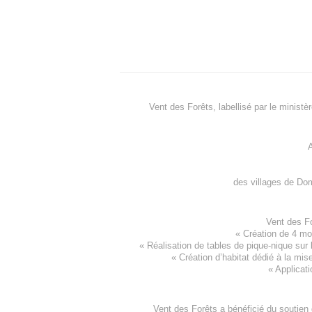
Vent des Forêts, labellisé par le ministè
A
des villages de
Dom
Vent des F
«
Création de 4 m
« Réalisation de tables de pique-nique sur 
«
Création d’habitat dédié à la mis
«
Applicati
Vent des Forêts a bénéficié du soutien