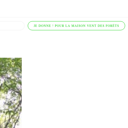
JE DONNE ! POUR LA MAISON VENT DES FORÊTS