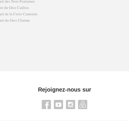
uit des Trois Fontaines
uit du Gros Caillou
uit de la Croix Camonin
uit du Gros Charme
Rejoignez-nous sur