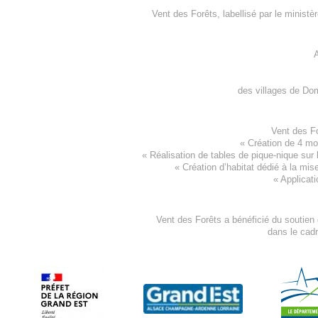
Vent des Forêts, labellisé par le ministè
A
des villages de
Dom
Vent des F
«
Création de 4 m
« Réalisation de tables de pique-nique sur 
«
Création d’habitat dédié à la mis
«
Applicati
Vent des Forêts a bénéficié du soutien
dans le cad