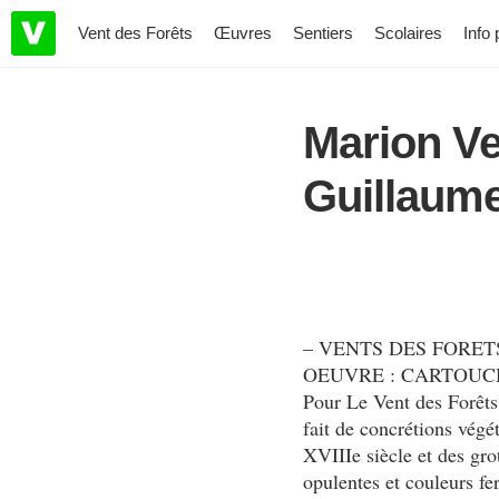
Vent des Forêts
Œuvres
Sentiers
Scolaires
Info 
Marion V
Guillaum
– VENTS DES FORET
OEUVRE : CARTOUC
Pour Le Vent des Forêts,
fait de concrétions végé
XVIIIe siècle et des gr
opulentes et couleurs fer