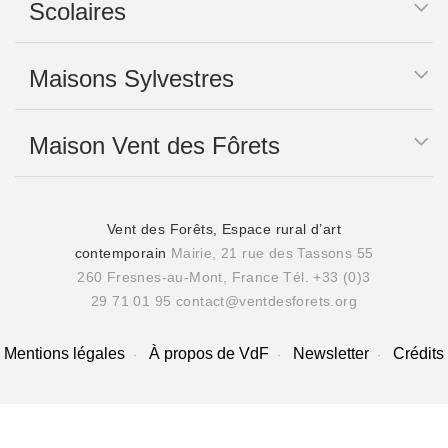
Scolaires
Maisons Sylvestres
Maison Vent des Fôrets
Vent des Forêts, Espace rural d’art
contemporain
Mairie, 21 rue des Tassons 55
260 Fresnes-au-Mont, France
Tél. +33 (0)3
29 71 01 95
contact@ventdesforets.org
Mentions légales
À propos de VdF
Newsletter
Crédits