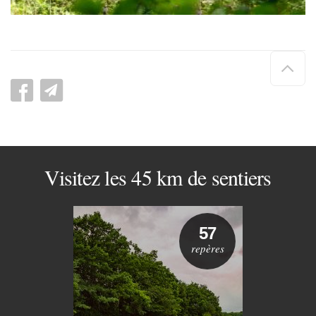
Hau
de
pag
Visitez les 45 km de sentiers
57
repères