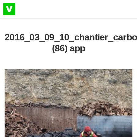
2016_03_09_10_chantier_carbo
(86) app