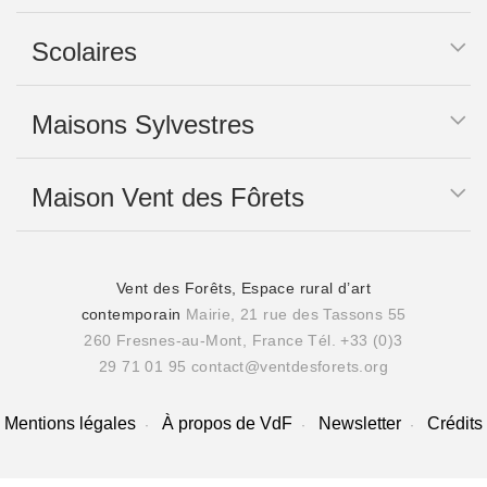
Scolaires
Maisons Sylvestres
Maison Vent des Fôrets
Vent des Forêts, Espace rural d’art
contemporain
Mairie, 21 rue des Tassons 55
260 Fresnes-au-Mont, France
Tél. +33 (0)3
29 71 01 95
contact@ventdesforets.org
Mentions légales
À propos de VdF
Newsletter
Crédits