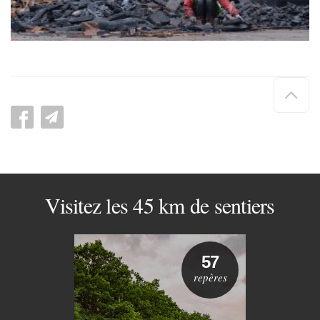
Hau
de
pag
Visitez les 45 km de sentiers
57
repères