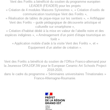
Vent des Forêts a bénéficié du soutien du programme européen
LEADER (FEADER)
pour les projets
«
Création de 4 modules Maisons Sylvestres
», «
Création d’outils de
communication touristique Vent des Forêts
»,
« Réalisation de tables de pique-nique sur les sentiers », «
ArtMapper
Vent des Forêts
– guide pédagogique de découverte artistique et
culturelle sur smartphone »,
«
Création d’habitat dédié à la mise en valeur de l’abeille noire et des
espèces indigène
s », «
Aménagement d’un point d’étape touristique en
forêt
»
«
Application mobile d’aide à la visite Vent des Forêts
», et «
Equipement d’un atelier de création
».
Vent des Forêts a bénéficié du soutien de l’Office Franco-allemand pour
la Jeunesse
OFAJ/DFJW
pour le
European Ceramic Art Schools Project
2018-2020
,
dans le cadre du programme « Séminaires universitaires Trinationales »
France-Allemagne-Roumanie.