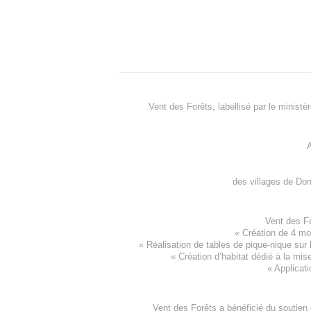
Vent des Forêts, labellisé par le ministè
A
des villages de
Dom
Vent des F
«
Création de 4 m
« Réalisation de tables de pique-nique sur 
«
Création d’habitat dédié à la mis
«
Applicati
Vent des Forêts a bénéficié du soutien