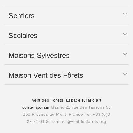
Sentiers
Scolaires
Maisons Sylvestres
Maison Vent des Fôrets
Vent des Forêts, Espace rural d’art
contemporain
Mairie, 21 rue des Tassons 55
260 Fresnes-au-Mont, France
Tél. +33 (0)3
29 71 01 95
contact@ventdesforets.org