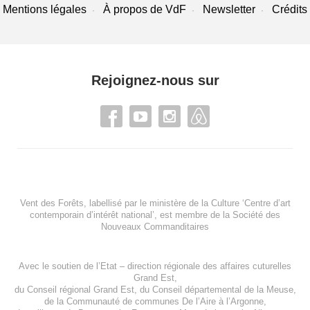
Mentions légales
À propos de VdF
Newsletter
Crédits
Rejoignez-nous sur
Vent des Forêts, labellisé par le ministère de la Culture ‘Centre d’art
contemporain d’intérêt national’, est membre de
la Société des
Nouveaux Commanditaires
Avec le soutien de l’
Etat – direction régionale des affaires cuturelles
Grand Est
,
du
Conseil régional Grand Est
, du
Conseil départemental de la Meuse
,
de la
Communauté de communes De l’Aire à l’Argonne
,