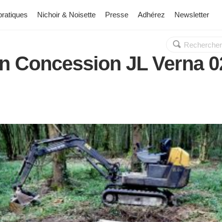
pratiques
Nichoir & Noisette
Presse
Adhérez
Newsletter
Rechercher :
OK
ion Concession JL Verna 0