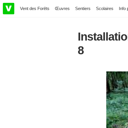
Vent des Forêts
Œuvres
Sentiers
Scolaires
Info 
Installat
8