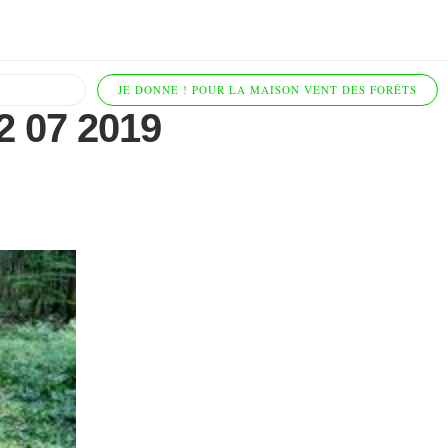
JE DONNE ! POUR LA MAISON VENT DES FORÊTS
2 07 2019