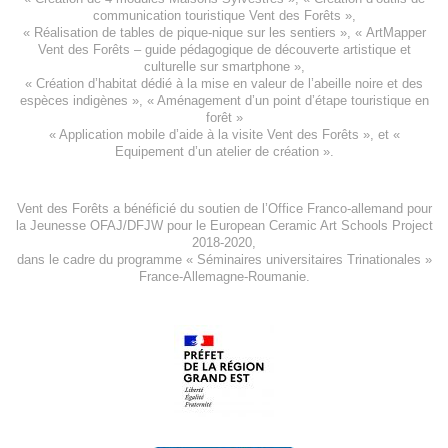
communication touristique Vent des Forêts
»,
« Réalisation de tables de pique-nique sur les sentiers », «
ArtMapper
Vent des Forêts
– guide pédagogique de découverte artistique et
culturelle sur smartphone »,
«
Création d’habitat dédié à la mise en valeur de l’abeille noire et des
espèces indigène
s », «
Aménagement d’un point d’étape touristique en
forêt
»
«
Application mobile d’aide à la visite Vent des Forêts
», et «
Equipement d’un atelier de création
».
Vent des Forêts a bénéficié du soutien de l’Office Franco-allemand pour
la Jeunesse
OFAJ/DFJW
pour le
European Ceramic Art Schools Project
2018-2020
,
dans le cadre du programme « Séminaires universitaires Trinationales »
France-Allemagne-Roumanie.