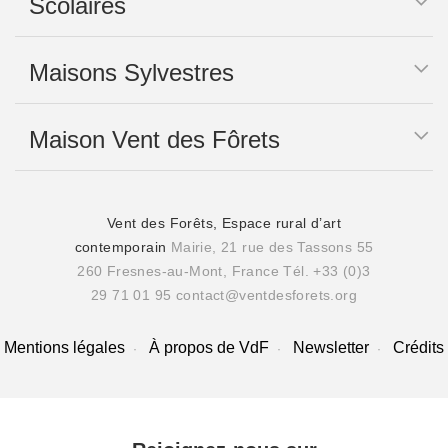
Scolaires
Maisons Sylvestres
Maison Vent des Fôrets
Vent des Forêts, Espace rural d’art
contemporain
Mairie, 21 rue des Tassons 55
260 Fresnes-au-Mont, France
Tél. +33 (0)3
29 71 01 95
contact@ventdesforets.org
Mentions légales
À propos de VdF
Newsletter
Crédits