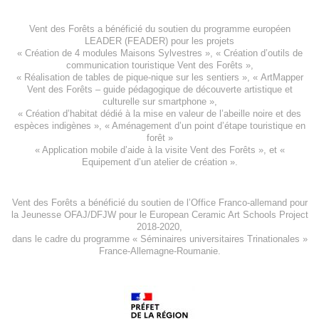
Vent des Forêts a bénéficié du soutien du programme européen
LEADER (FEADER)
pour les projets
«
Création de 4 modules Maisons Sylvestres
», «
Création d’outils de
communication touristique Vent des Forêts
»,
« Réalisation de tables de pique-nique sur les sentiers », «
ArtMapper
Vent des Forêts
– guide pédagogique de découverte artistique et
culturelle sur smartphone »,
«
Création d’habitat dédié à la mise en valeur de l’abeille noire et des
espèces indigène
s », «
Aménagement d’un point d’étape touristique en
forêt
»
«
Application mobile d’aide à la visite Vent des Forêts
», et «
Equipement d’un atelier de création
».
Vent des Forêts a bénéficié du soutien de l’Office Franco-allemand pour
la Jeunesse
OFAJ/DFJW
pour le
European Ceramic Art Schools Project
2018-2020
,
dans le cadre du programme « Séminaires universitaires Trinationales »
France-Allemagne-Roumanie.