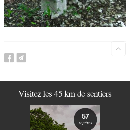
Hau
de
pag
Visitez les 45 km de sentiers
57
repères