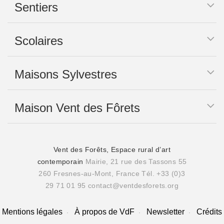
Sentiers
Scolaires
Maisons Sylvestres
Maison Vent des Fôrets
Vent des Forêts, Espace rural d’art
contemporain
Mairie, 21 rue des Tassons 55
260 Fresnes-au-Mont, France
Tél. +33 (0)3
29 71 01 95
contact@ventdesforets.org
Mentions légales
À propos de VdF
Newsletter
Crédits