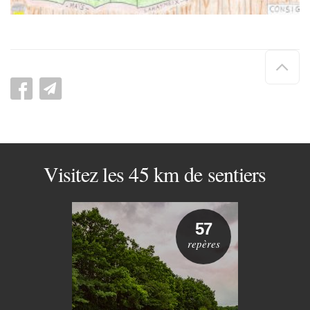
Hau
de
pag
Visitez les 45 km de sentiers
57
repères