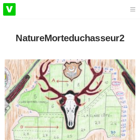
NatureMorteduchasseur2