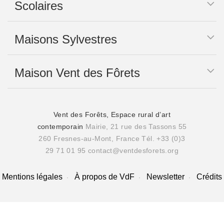
Scolaires
Maisons Sylvestres
Maison Vent des Fôrets
Vent des Forêts, Espace rural d’art
contemporain
Mairie, 21 rue des Tassons 55
260 Fresnes-au-Mont, France
Tél. +33 (0)3
29 71 01 95
contact@ventdesforets.org
Mentions légales
À propos de VdF
Newsletter
Crédits