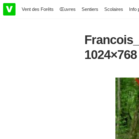
Vent des Forêts
Œuvres
Sentiers
Scolaires
Info 
Francois
1024×768