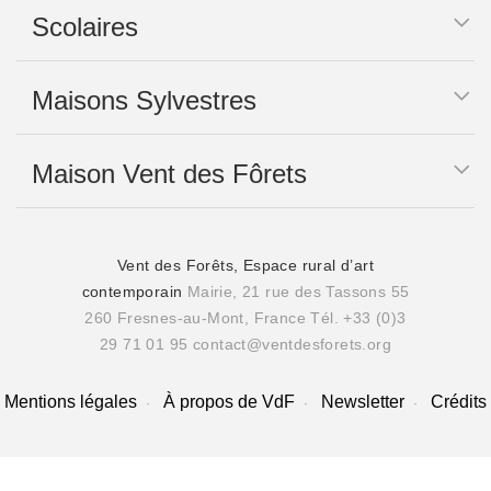
Scolaires
Maisons Sylvestres
Maison Vent des Fôrets
Vent des Forêts, Espace rural d’art
contemporain
Mairie, 21 rue des Tassons 55
260 Fresnes-au-Mont, France
Tél. +33 (0)3
29 71 01 95
contact@ventdesforets.org
Mentions légales
À propos de VdF
Newsletter
Crédits