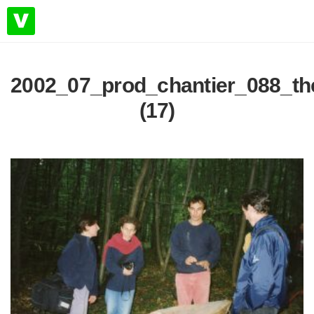
2002_07_prod_chantier_088_t
(17)