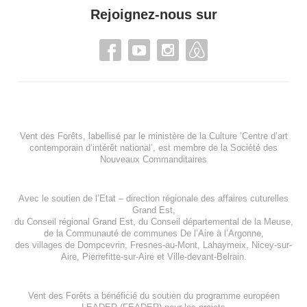
Rejoignez-nous sur
Vent des Forêts, labellisé par le ministère de la Culture ‘Centre d’art
contemporain d’intérêt national’, est membre de
la Société des
Nouveaux Commanditaires
Avec le soutien de l’
Etat – direction régionale des affaires cuturelles
Grand Est
,
du
Conseil régional Grand Est
, du
Conseil départemental de la Meuse
,
de la
Communauté de communes De l’Aire à l’Argonne
,
des villages de
Dompcevrin
,
Fresnes-au-Mont
,
Lahaymeix
,
Nicey-sur-
Aire
,
Pierrefitte-sur-Aire
et
Ville-devant-Belrain
.
Vent des Forêts a bénéficié du soutien du programme européen