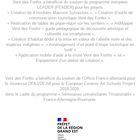
Vent des Forêts a bénéficié du soutien du programme européen
LEADER (FEADER)
pour les projets
«
Création de 4 modules Maisons Sylvestres
», «
Création d’outils de
communication touristique Vent des Forêts
»,
« Réalisation de tables de pique-nique sur les sentiers », «
ArtMapper
Vent des Forêts
– guide pédagogique de découverte artistique et
culturelle sur smartphone »,
«
Création d’habitat dédié à la mise en valeur de l’abeille noire et des
espèces indigène
s », «
Aménagement d’un point d’étape touristique en
forêt
»
«
Application mobile d’aide à la visite Vent des Forêts
», et «
Equipement d’un atelier de création
».
Vent des Forêts a bénéficié du soutien de l’Office Franco-allemand pour
la Jeunesse
OFAJ/DFJW
pour le
European Ceramic Art Schools Project
2018-2020
,
dans le cadre du programme « Séminaires universitaires Trinationales »
France-Allemagne-Roumanie.