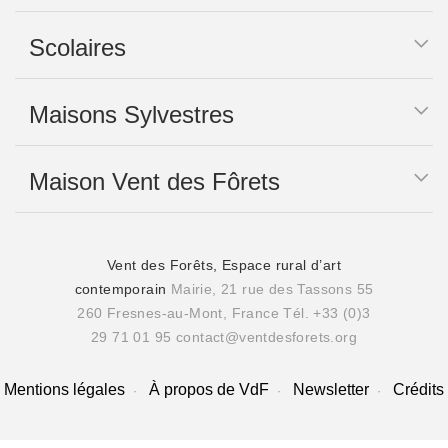
Scolaires
Maisons Sylvestres
Maison Vent des Fôrets
Vent des Forêts, Espace rural d’art
contemporain
Mairie, 21 rue des Tassons 55
260 Fresnes-au-Mont, France
Tél. +33 (0)3
29 71 01 95
contact@ventdesforets.org
Mentions légales
À propos de VdF
Newsletter
Crédits