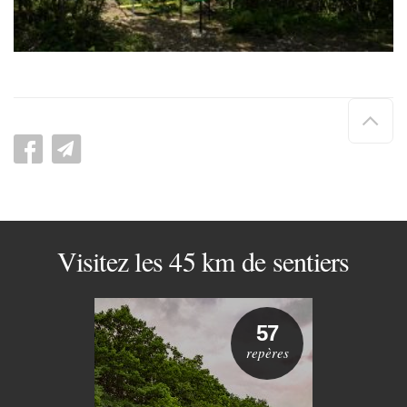
Hau
de
pag
Visitez les 45 km de sentiers
57
repères