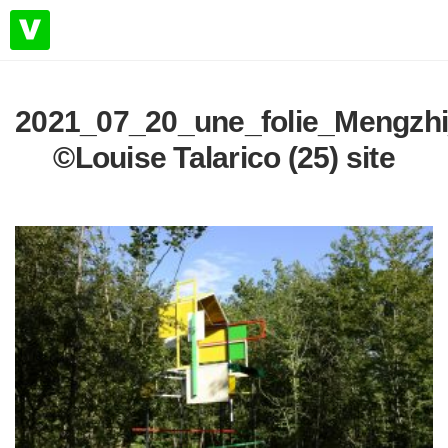
2021_07_20_une_folie_Mengzh
©Louise Talarico (25) site