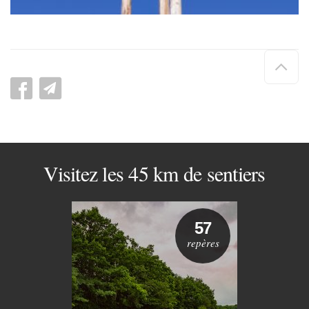
Hau
de
pag
Visitez les 45 km de sentiers
57
repères