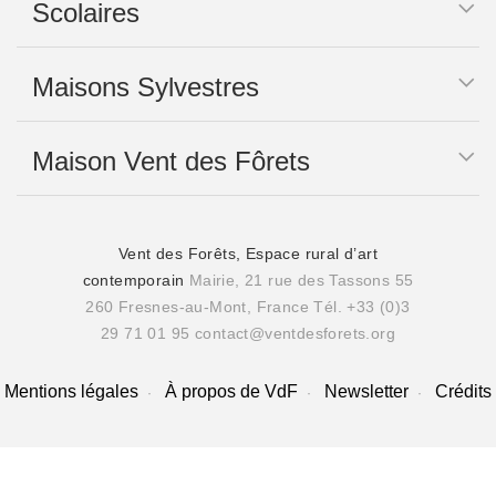
Scolaires
Maisons Sylvestres
Maison Vent des Fôrets
Vent des Forêts, Espace rural d’art
contemporain
Mairie, 21 rue des Tassons 55
260 Fresnes-au-Mont, France
Tél. +33 (0)3
29 71 01 95
contact@ventdesforets.org
Mentions légales
À propos de VdF
Newsletter
Crédits