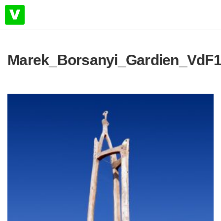
Marek_Borsanyi_Gardien_VdF1