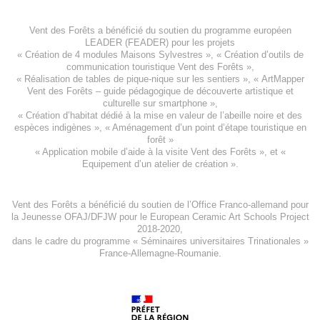
Vent des Forêts a bénéficié du soutien du programme européen
LEADER (FEADER)
pour les projets
«
Création de 4 modules Maisons Sylvestres
», «
Création d’outils de
communication touristique Vent des Forêts
»,
« Réalisation de tables de pique-nique sur les sentiers », «
ArtMapper
Vent des Forêts
– guide pédagogique de découverte artistique et
culturelle sur smartphone »,
«
Création d’habitat dédié à la mise en valeur de l’abeille noire et des
espèces indigène
s », «
Aménagement d’un point d’étape touristique en
forêt
»
«
Application mobile d’aide à la visite Vent des Forêts
», et «
Equipement d’un atelier de création
».
Vent des Forêts a bénéficié du soutien de l’Office Franco-allemand pour
la Jeunesse
OFAJ/DFJW
pour le
European Ceramic Art Schools Project
2018-2020
,
dans le cadre du programme « Séminaires universitaires Trinationales »
France-Allemagne-Roumanie.