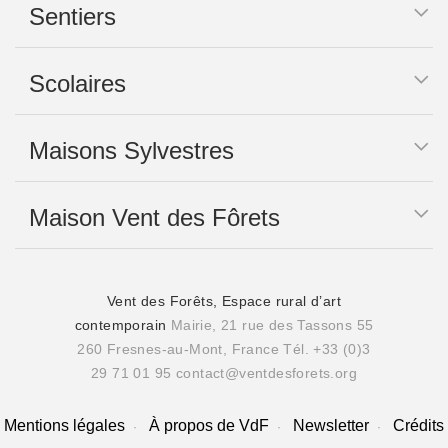
Sentiers
Scolaires
Maisons Sylvestres
Maison Vent des Fôrets
Vent des Forêts, Espace rural d’art
contemporain
Mairie, 21 rue des Tassons 55
260 Fresnes-au-Mont, France
Tél. +33 (0)3
29 71 01 95
contact@ventdesforets.org
Mentions légales
À propos de VdF
Newsletter
Crédits