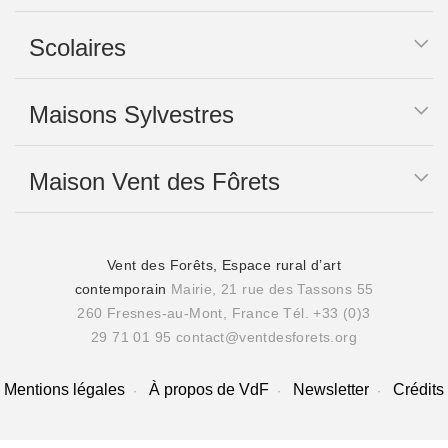
Scolaires
Maisons Sylvestres
Maison Vent des Fôrets
Vent des Forêts, Espace rural d’art
contemporain
Mairie, 21 rue des Tassons 55
260 Fresnes-au-Mont, France
Tél. +33 (0)3
29 71 01 95
contact@ventdesforets.org
Mentions légales
À propos de VdF
Newsletter
Crédits