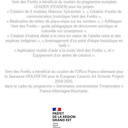
Vent des Forêts a bénéficié du soutien du programme européen
LEADER (FEADER)
pour les projets
«
Création de 4 modules Maisons Sylvestres
», «
Création d’outils de
communication touristique Vent des Forêts
»,
« Réalisation de tables de pique-nique sur les sentiers », «
ArtMapper
Vent des Forêts
– guide pédagogique de découverte artistique et
culturelle sur smartphone »,
«
Création d’habitat dédié à la mise en valeur de l’abeille noire et des
espèces indigène
s », «
Aménagement d’un point d’étape touristique en
forêt
»
«
Application mobile d’aide à la visite Vent des Forêts
», et «
Equipement d’un atelier de création
».
Vent des Forêts a bénéficié du soutien de l’Office Franco-allemand pour
la Jeunesse
OFAJ/DFJW
pour le
European Ceramic Art Schools Project
2018-2020
,
dans le cadre du programme « Séminaires universitaires Trinationales »
France-Allemagne-Roumanie.