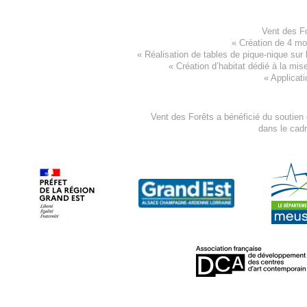
Vent des F
«
Création de 4 m
« Réalisation de tables de pique-nique sur 
«
Création d’habitat dédié à la mis
«
Applicati
Vent des Forêts a bénéficié du soutien
dans le cad