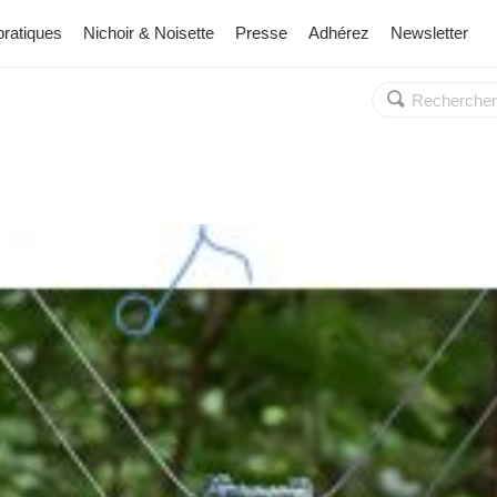
pratiques
Nichoir & Noisette
Presse
Adhérez
Newsletter
Rechercher :
OK