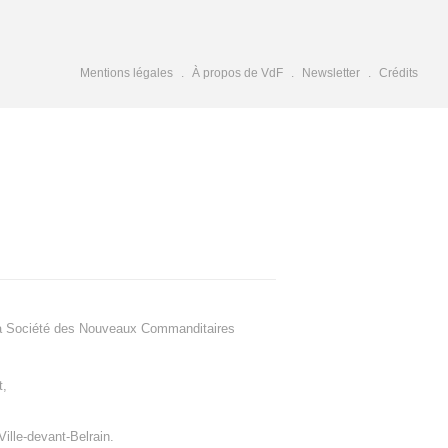
Mentions légales
À propos de VdF
Newsletter
Crédits
a Société des Nouveaux Commanditaires
t
,
Ville-devant-Belrain
.