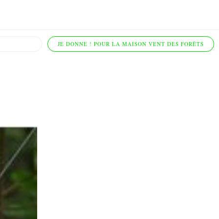
JE DONNE ! POUR LA MAISON VENT DES FORÊTS