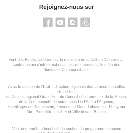
Rejoignez-nous sur
Vent des Forêts, labellisé par le ministère de la Culture ‘Centre d’art
contemporain d’intérêt national’, est membre de
la Société des
Nouveaux Commanditaires
Avec le soutien de l’
Etat – direction régionale des affaires cuturelles
Grand Est
,
du
Conseil régional Grand Est
, du
Conseil départemental de la Meuse
,
de la
Communauté de communes De l’Aire à l’Argonne
,
des villages de
Dompcevrin
,
Fresnes-au-Mont
,
Lahaymeix
,
Nicey-sur-
Aire
,
Pierrefitte-sur-Aire
et
Ville-devant-Belrain
.
Vent des Forêts a bénéficié du soutien du programme européen