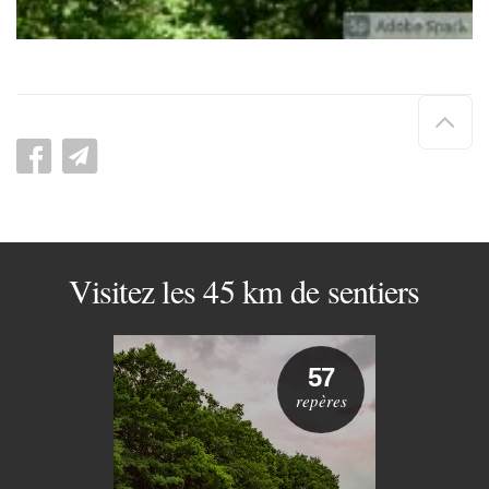
Hau
de
pag
Visitez les 45 km de sentiers
57
repères