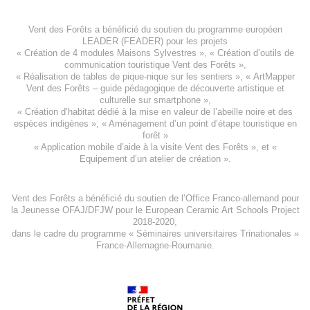
Vent des Forêts a bénéficié du soutien du programme européen
LEADER (FEADER)
pour les projets
«
Création de 4 modules Maisons Sylvestres
», «
Création d’outils de
communication touristique Vent des Forêts
»,
« Réalisation de tables de pique-nique sur les sentiers », «
ArtMapper
Vent des Forêts
– guide pédagogique de découverte artistique et
culturelle sur smartphone »,
«
Création d’habitat dédié à la mise en valeur de l’abeille noire et des
espèces indigène
s », «
Aménagement d’un point d’étape touristique en
forêt
»
«
Application mobile d’aide à la visite Vent des Forêts
», et «
Equipement d’un atelier de création
».
Vent des Forêts a bénéficié du soutien de l’Office Franco-allemand pour
la Jeunesse
OFAJ/DFJW
pour le
European Ceramic Art Schools Project
2018-2020
,
dans le cadre du programme « Séminaires universitaires Trinationales »
France-Allemagne-Roumanie.