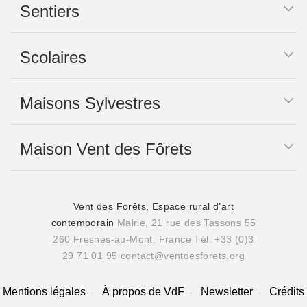
Sentiers
Scolaires
Maisons Sylvestres
Maison Vent des Fôrets
Vent des Forêts, Espace rural d’art
contemporain
Mairie, 21 rue des Tassons 55
260 Fresnes-au-Mont, France
Tél. +33 (0)3
29 71 01 95
contact@ventdesforets.org
Mentions légales
À propos de VdF
Newsletter
Crédits