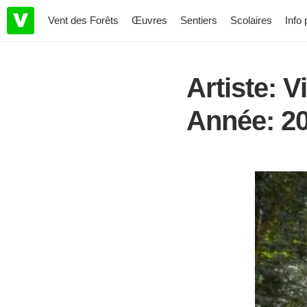
Vent des Forêts
Œuvres
Sentiers
Scolaires
Info 
Artiste: V
Année: 202