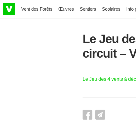
Vent des Forêts
Œuvres
Sentiers
Scolaires
Info 
Le Jeu de
circuit – 
Le Jeu des 4 vents à déco