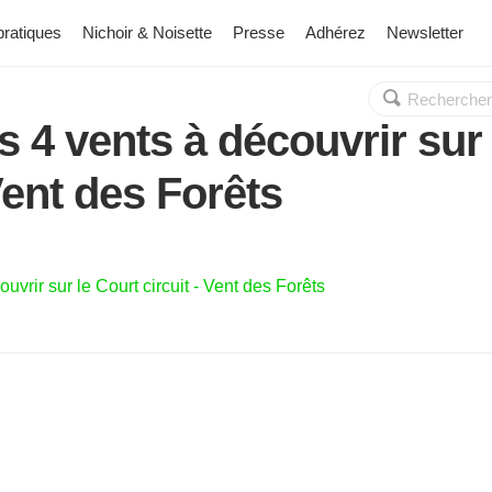
pratiques
Nichoir & Noisette
Presse
Adhérez
Newsletter
Rechercher :
OK
s 4 vents à découvrir sur
Vent des Forêts
uvrir sur le Court circuit - Vent des Forêts