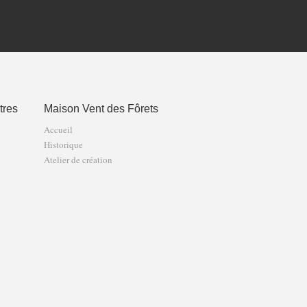
tres
Maison Vent des Fôrets
Accueil
Historique
Atelier de création