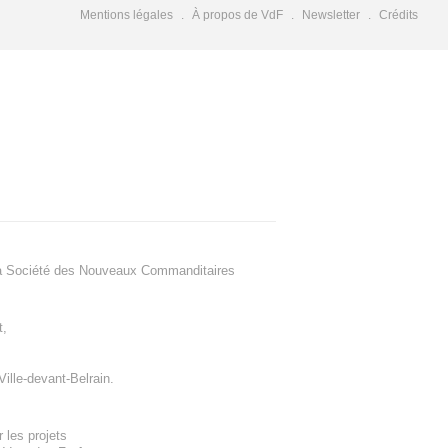
Mentions légales
À propos de VdF
Newsletter
Crédits
a Société des Nouveaux Commanditaires
t
,
Ville-devant-Belrain
.
 les projets