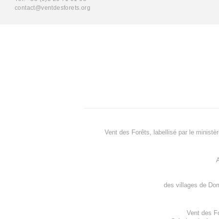
contact@ventdesforets.org
Vent des Forêts, labellisé par le ministè
A
des villages de
Dom
Vent des F