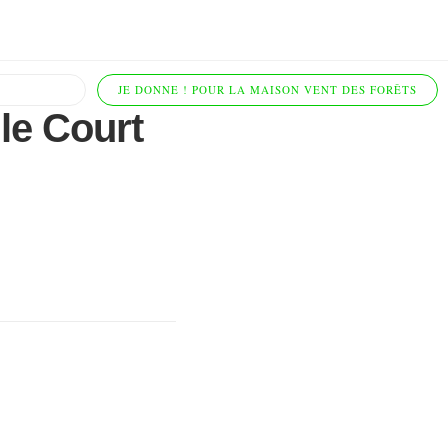
JE DONNE ! POUR LA MAISON VENT DES FORÊTS
 le Court