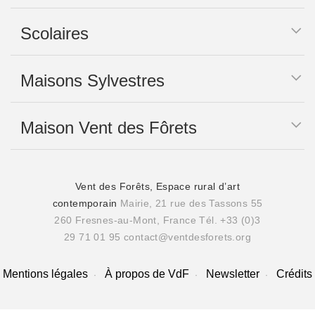
Scolaires
Maisons Sylvestres
Maison Vent des Fôrets
Vent des Forêts, Espace rural d’art
contemporain
Mairie, 21 rue des Tassons 55
260 Fresnes-au-Mont, France
Tél. +33 (0)3
29 71 01 95
contact@ventdesforets.org
Mentions légales
À propos de VdF
Newsletter
Crédits