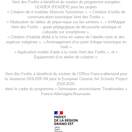
Vent des Forêts a bénéficié du soutien du programme européen
LEADER (FEADER)
pour les projets
«
Création de 4 modules Maisons Sylvestres
», «
Création d’outils de
communication touristique Vent des Forêts
»,
« Réalisation de tables de pique-nique sur les sentiers », «
ArtMapper
Vent des Forêts
– guide pédagogique de découverte artistique et
culturelle sur smartphone »,
«
Création d’habitat dédié à la mise en valeur de l’abeille noire et des
espèces indigène
s », «
Aménagement d’un point d’étape touristique en
forêt
»
«
Application mobile d’aide à la visite Vent des Forêts
», et «
Equipement d’un atelier de création
».
Vent des Forêts a bénéficié du soutien de l’Office Franco-allemand pour
la Jeunesse
OFAJ/DFJW
pour le
European Ceramic Art Schools Project
2018-2020
,
dans le cadre du programme « Séminaires universitaires Trinationales »
France-Allemagne-Roumanie.