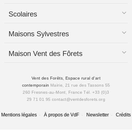
Scolaires
Maisons Sylvestres
Maison Vent des Fôrets
Vent des Forêts, Espace rural d’art
contemporain
Mairie, 21 rue des Tassons 55
260 Fresnes-au-Mont, France
Tél. +33 (0)3
29 71 01 95
contact@ventdesforets.org
Mentions légales
À propos de VdF
Newsletter
Crédits