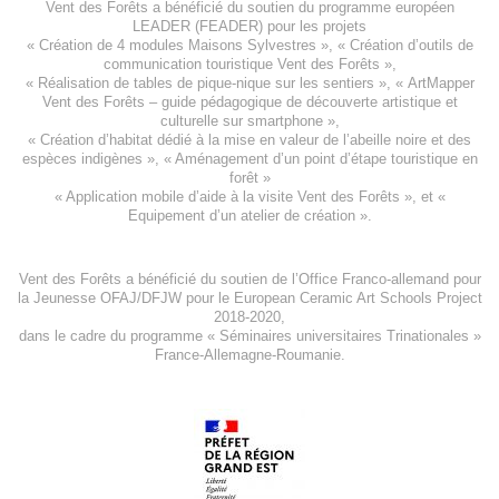
Vent des Forêts a bénéficié du soutien du programme européen
LEADER (FEADER)
pour les projets
«
Création de 4 modules Maisons Sylvestres
», «
Création d’outils de
communication touristique Vent des Forêts
»,
« Réalisation de tables de pique-nique sur les sentiers », «
ArtMapper
Vent des Forêts
– guide pédagogique de découverte artistique et
culturelle sur smartphone »,
«
Création d’habitat dédié à la mise en valeur de l’abeille noire et des
espèces indigène
s », «
Aménagement d’un point d’étape touristique en
forêt
»
«
Application mobile d’aide à la visite Vent des Forêts
», et «
Equipement d’un atelier de création
».
Vent des Forêts a bénéficié du soutien de l’Office Franco-allemand pour
la Jeunesse
OFAJ/DFJW
pour le
European Ceramic Art Schools Project
2018-2020
,
dans le cadre du programme « Séminaires universitaires Trinationales »
France-Allemagne-Roumanie.