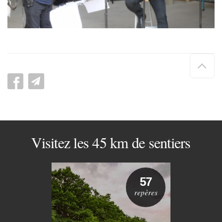
Hau
de
pag
Visitez les 45 km de sentiers
57
repères