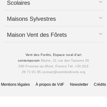
Scolaires
Maisons Sylvestres
Maison Vent des Fôrets
Vent des Forêts, Espace rural d’art
contemporain
Mairie, 21 rue des Tassons 55
260 Fresnes-au-Mont, France
Tél. +33 (0)3
29 71 01 95
contact@ventdesforets.org
Mentions légales
À propos de VdF
Newsletter
Crédits