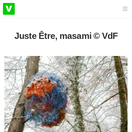
Juste Être, masami © VdF