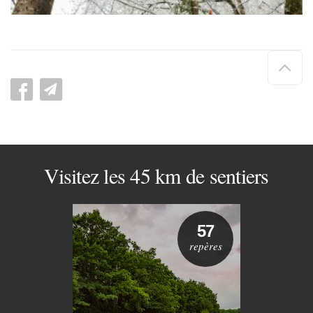
Hau
de
pag
Visitez les 45 km de sentiers
57
repères