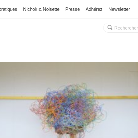
pratiques
Nichoir & Noisette
Presse
Adhérez
Newsletter
Rechercher :
OK