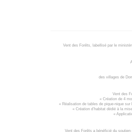
Vent des Forêts, labellisé par le ministè
A
des villages de
Dom
Vent des F
«
Création de 4 m
« Réalisation de tables de pique-nique sur 
«
Création d’habitat dédié à la mis
«
Applicati
Vent des Forêts a bénéficié du soutien