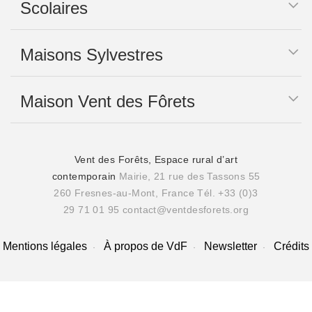
Scolaires
Maisons Sylvestres
Maison Vent des Fôrets
Vent des Forêts, Espace rural d’art
contemporain
Mairie, 21 rue des Tassons 55
260 Fresnes-au-Mont, France
Tél. +33 (0)3
29 71 01 95
contact@ventdesforets.org
Mentions légales
À propos de VdF
Newsletter
Crédits