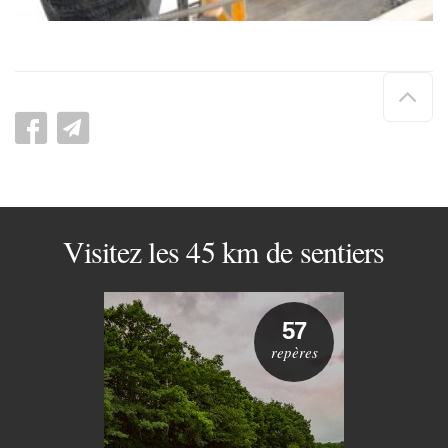
Hau
de
pag
Visitez les 45 km de sentiers
57
repères