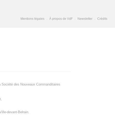
Mentions légales
À propos de VdF
Newsletter
Crédits
a Société des Nouveaux Commanditaires
t
,
Ville-devant-Belrain
.