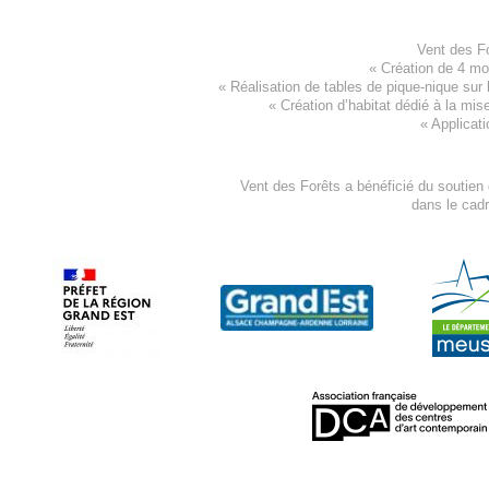
Vent des F
«
Création de 4 m
« Réalisation de tables de pique-nique sur 
«
Création d’habitat dédié à la mis
«
Applicati
Vent des Forêts a bénéficié du soutien
dans le cad