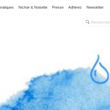
pratiques
Nichoir & Noisette
Presse
Adhérez
Newsletter
Rechercher :
OK