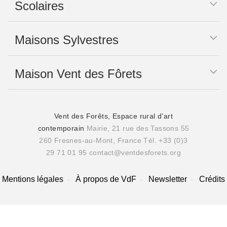
Scolaires
Maisons Sylvestres
Maison Vent des Fôrets
Vent des Forêts, Espace rural d’art
contemporain
Mairie, 21 rue des Tassons 55
260 Fresnes-au-Mont, France
Tél. +33 (0)3
29 71 01 95
contact@ventdesforets.org
Mentions légales
À propos de VdF
Newsletter
Crédits