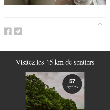
Hau
de
pag
Visitez les 45 km de sentiers
57
repères