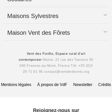
Maisons Sylvestres
Maison Vent des Fôrets
Vent des Forêts, Espace rural d’art
contemporain
Mairie, 21 rue des Tassons 55
260 Fresnes-au-Mont, France
Tél. +33 (0)3
29 71 01 95
contact@ventdesforets.org
Mentions légales
À propos de VdF
Newsletter
Crédits
Rejoignez-nous sur