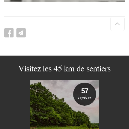
Hau
de
pag
Visitez les 45 km de sentiers
57
repères