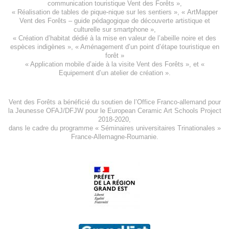
communication touristique Vent des Forêts
»,
« Réalisation de tables de pique-nique sur les sentiers », «
ArtMapper
Vent des Forêts
– guide pédagogique de découverte artistique et
culturelle sur smartphone »,
«
Création d’habitat dédié à la mise en valeur de l’abeille noire et des
espèces indigène
s », «
Aménagement d’un point d’étape touristique en
forêt
»
«
Application mobile d’aide à la visite Vent des Forêts
», et «
Equipement d’un atelier de création
».
Vent des Forêts a bénéficié du soutien de l’Office Franco-allemand pour
la Jeunesse
OFAJ/DFJW
pour le
European Ceramic Art Schools Project
2018-2020
,
dans le cadre du programme « Séminaires universitaires Trinationales »
France-Allemagne-Roumanie.