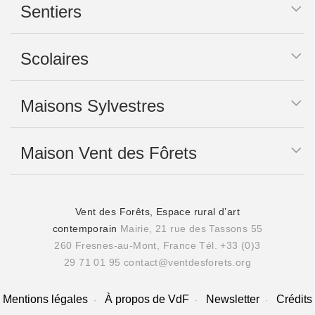
Sentiers
Scolaires
Maisons Sylvestres
Maison Vent des Fôrets
Vent des Forêts, Espace rural d’art
contemporain
Mairie, 21 rue des Tassons 55
260 Fresnes-au-Mont, France
Tél. +33 (0)3
29 71 01 95
contact@ventdesforets.org
Mentions légales
À propos de VdF
Newsletter
Crédits