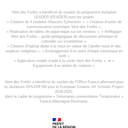
Vent des Forêts a bénéficié du soutien du programme européen
LEADER (FEADER)
pour les projets
«
Création de 4 modules Maisons Sylvestres
», «
Création d’outils de
communication touristique Vent des Forêts
»,
« Réalisation de tables de pique-nique sur les sentiers », «
ArtMapper
Vent des Forêts
– guide pédagogique de découverte artistique et
culturelle sur smartphone »,
«
Création d’habitat dédié à la mise en valeur de l’abeille noire et des
espèces indigène
s », «
Aménagement d’un point d’étape touristique en
forêt
»
«
Application mobile d’aide à la visite Vent des Forêts
», et «
Equipement d’un atelier de création
».
Vent des Forêts a bénéficié du soutien de l’Office Franco-allemand pour
la Jeunesse
OFAJ/DFJW
pour le
European Ceramic Art Schools Project
2018-2020
,
dans le cadre du programme « Séminaires universitaires Trinationales »
France-Allemagne-Roumanie.