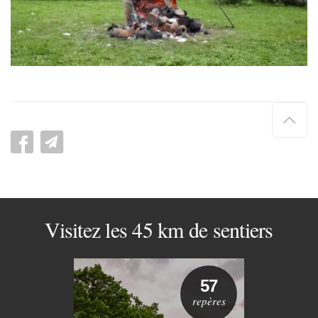
Hau
de
pag
Visitez les 45 km de sentiers
57
repères