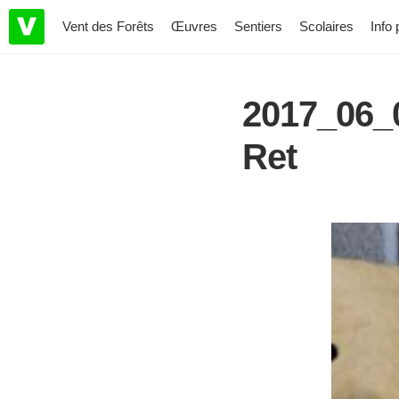
Vent des Forêts
Œuvres
Sentiers
Scolaires
Info 
2017_06_0
Ret