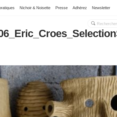
pratiques
Nichoir & Noisette
Presse
Adhérez
Newsletter
Rechercher :
OK
6_Eric_Croes_Selection